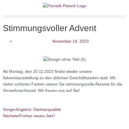
Zum
Inhalt
springen
Stimmungsvoller Advent
November 14, 2023
Ab Montag, den 20.11.2023 findet wieder unsere
Adventsausstellung zu den üblichen Geschäftszeiten statt. Mit
vielen schönen Farben setzen Sie stimmungsvolle Akzente für die
Vorweihnachtszeit. Wir freuen uns auf Sie!
Zurück
Nächster
Voriger
Angebot: Gärtnerqualität
Nächster
Frohes neues Jahr!