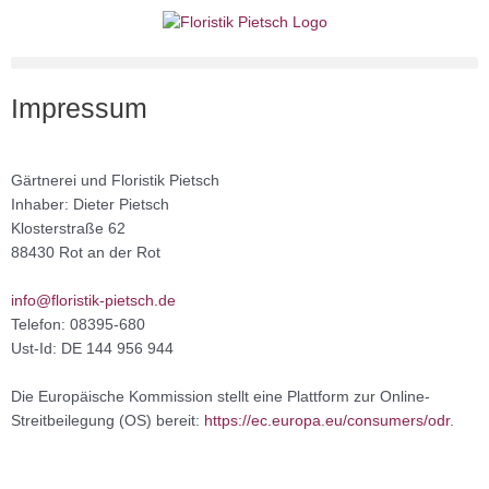
Zum
Inhalt
springen
Impressum
Gärtnerei und Floristik Pietsch
Inhaber: Dieter Pietsch
Klosterstraße 62
88430 Rot an der Rot
info@floristik-pietsch.de
Telefon: 08395-680
Ust-Id: DE 144 956 944
Die Europäische Kommission stellt eine Plattform zur Online-
Streitbeilegung (OS) bereit:
https://ec.europa.eu/consumers/odr
.